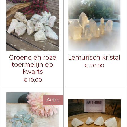
Groene en roze
Lemurisch kristal
toermelijn op
€ 20,00
kwarts
€ 10,00
Actie