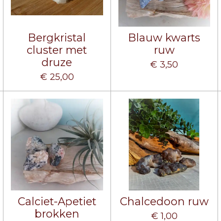
Bergkristal
Blauw kwarts
cluster met
ruw
druze
€ 3,50
€ 25,00
Calciet-Apetiet
Chalcedoon ruw
brokken
€ 1,00