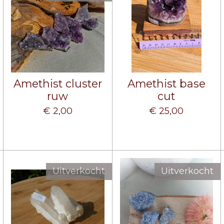
Amethist cluster
Amethist base
ruw
cut
€ 2,00
€ 25,00
Uitverkocht
Uitverkocht