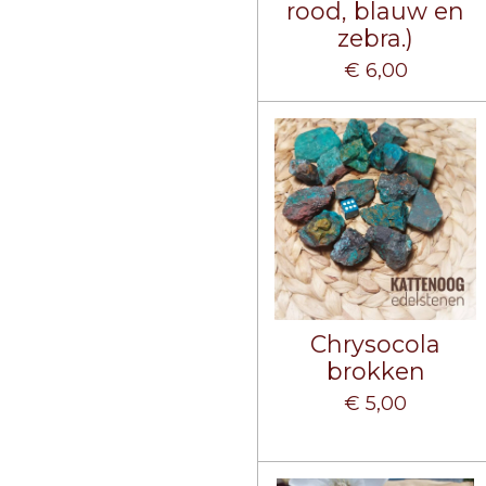
rood, blauw en
zebra.)
€ 6,00
Chrysocola
brokken
€ 5,00