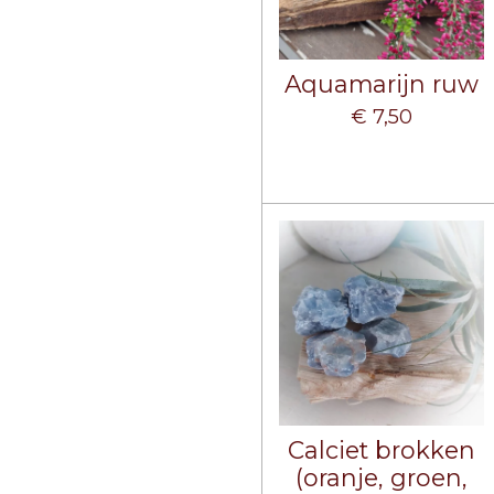
Aquamarijn ruw
€ 7,50
Calciet brokken
(oranje, groen,