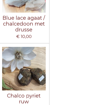
Blue lace agaat /
chalcedoon met
drusse
€ 10,00
Chalco pyriet
ruw