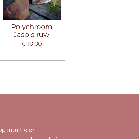
Polychroom
Jaspis ruw
€ 10,00
p intuïtie en