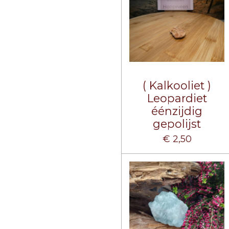
( Kalkooliet )
Leopardiet
éénzijdig
gepolijst
€ 2,50