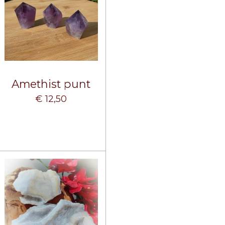
Amethist punt
€ 12,50