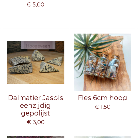
€ 5,00
Dalmatier Jaspis
Fles 6cm hoog
eenzijdig
€ 1,50
gepolijst
€ 3,00