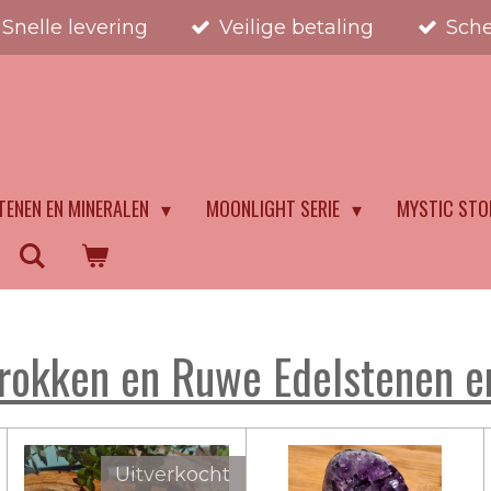
Snelle levering
Veilige betaling
Sche
STENEN
TENEN EN MINERALEN
MOONLIGHT SERIE
MYSTIC STO
okken en Ruwe Edelstenen e
Uitverkocht