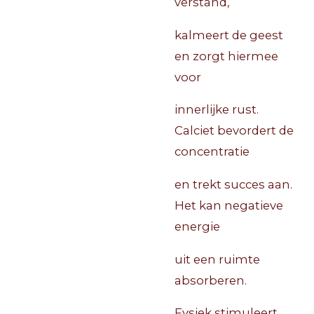
verstand,
kalmeert de geest
en zorgt hiermee
voor
innerlijke rust.
Calciet bevordert de
concentratie
en trekt succes aan.
Het kan negatieve
energie
uit een ruimte
absorberen.
Fysiek stimuleert