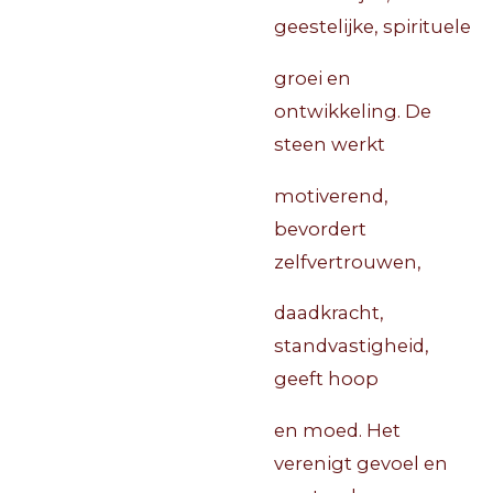
geestelijke, spirituele
groei en
ontwikkeling. De
steen werkt
motiverend,
bevordert
zelfvertrouwen,
daadkracht,
standvastigheid,
geeft hoop
en moed. Het
verenigt gevoel en