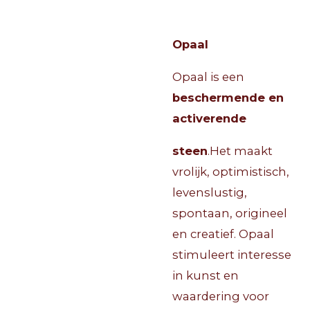
O
paal
Opaal is een
beschermende en
activerende
steen
.Het maakt
vrolijk, optimistisch,
levenslustig,
spontaan, origineel
en creatief.
Opaal
stimuleert interesse
in kunst en
waardering voor