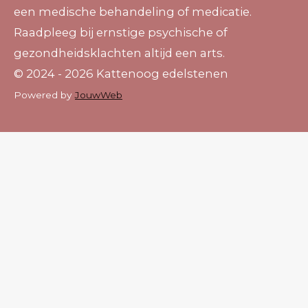
een medische behandeling of medicatie.
Raadpleeg bij ernstige psychische of
gezondheidsklachten altijd een arts.
© 2024 - 2026 Kattenoog edelstenen
Powered by
JouwWeb