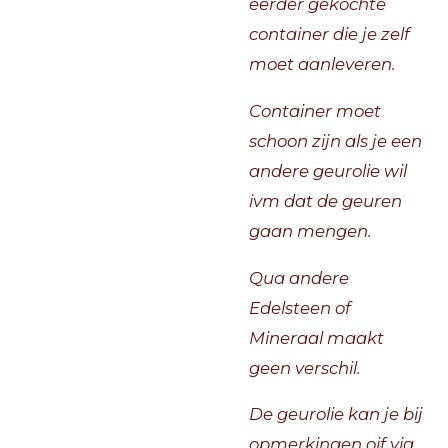
eerder gekochte
container die je zelf
moet aanleveren.
Container moet
schoon zijn als je een
andere geurolie wil
ivm dat de geuren
gaan mengen.
Qua andere
Edelsteen of
Mineraal maakt
geen verschil.
De geurolie kan je bij
opmerkingen oif via