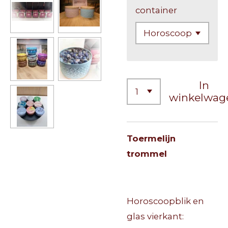
container
In
winkelwag
Toermelijn
trommel
Horoscoopblik en
glas vierkant: