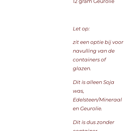
12 gram Geurolie
Let op:
zit een optie bij voor
navulling van de
containers of
glazen.
Dit is alleen Soja
was,
Edelsteen/Mineraal
en Geurolie.
Dit is dus zonder
container.