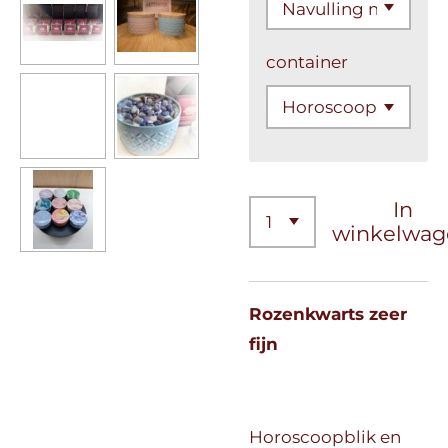
container
In
winkelwag
Rozenkwarts zeer
fijn
Horoscoopblik en