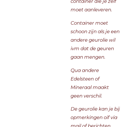
container die je zelf
moet aanleveren.
Container moet
schoon zijn als je een
andere geurolie wil
ivm dat de geuren
gaan mengen.
Qua andere
Edelsteen of
Mineraal maakt
geen verschil.
De geurolie kan je bij
opmerkingen oif via
mail of berichten