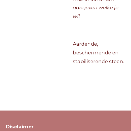
aangeven welke je
wil.
Aardende,
beschermende en
stabiliserende steen.
Disclaimer