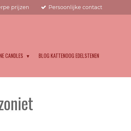
rpe prijzen
Persoonlijke contact
NE CANDLES
BLOG KATTENOOG EDELSTENEN
oniet