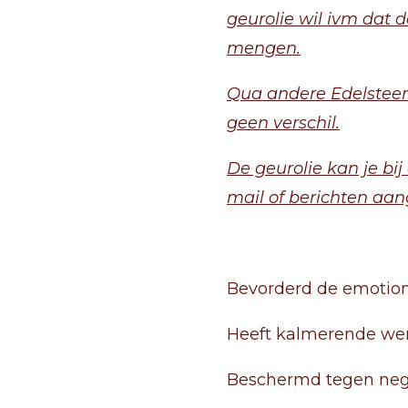
geurolie wil ivm dat 
mengen.
Qua andere Edelsteen
geen verschil.
De geurolie kan je bi
mail of berichten aan
Bevorderd de emotion
Heeft kalmerende werk
Beschermd tegen nega