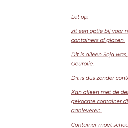
Let op:
zit een optie bij voor
containers of glazen.
Dit is alleen Soja was
Geurolie.
Dit is dus zonder cont
Kan alleen met de de
gekochte container di
aanleveren.
Container moet schoon