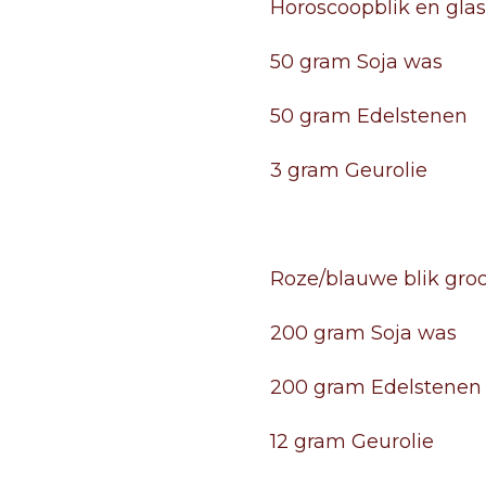
Horoscoopblik en glas
50 gram Soja was
50 gram Edelstenen
3 gram Geurolie
Roze/blauwe blik groo
200 gram Soja was
200 gram Edelstenen
12 gram Geurolie