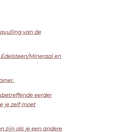
 navulling van de
, Edelsteen/Mineraal en
ainer.
sbetreffende eerder
e je zelf moet
 zijn als je een andere