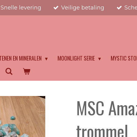
Snelle levering
Veilige betaling
Sche
STENEN
TENEN EN MINERALEN
MOONLIGHT SERIE
MYSTIC STO
MSC Amaz
trommel