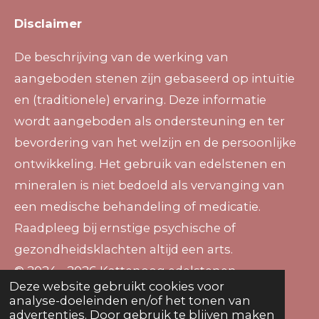
Disclaimer
De beschrijving van de werking van
aangeboden stenen zijn gebaseerd op intuïtie
en (traditionele) ervaring. Deze informatie
wordt aangeboden als ondersteuning en ter
bevordering van het welzijn en de persoonlijke
ontwikkeling. Het gebruik van edelstenen en
mineralen is niet bedoeld als vervanging van
een medische behandeling of medicatie.
Raadpleeg bij ernstige psychische of
gezondheidsklachten altijd een arts.
© 2024 - 2026 Kattenoog edelstenen
Deze website gebruikt cookies voor
Powered by
JouwWeb
analyse-doeleinden en/of het tonen van
advertenties. Door gebruik te blijven maken