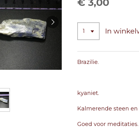
€ 3,00
In winke
Brazilie.
kyaniet.
Kalmerende steen en b
Goed voor meditaties.