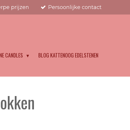
rpe prijzen
Persoonlijke contact
NE CANDLES
BLOG KATTENOOG EDELSTENEN
rokken