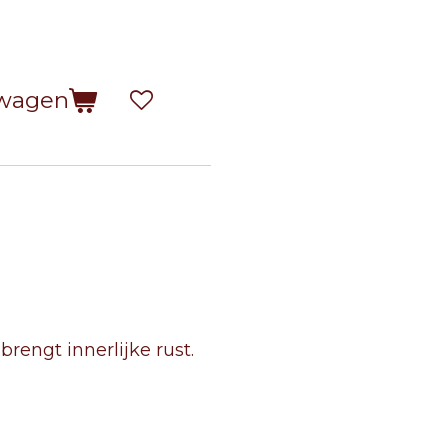
lwagen
rengt innerlijke rust.