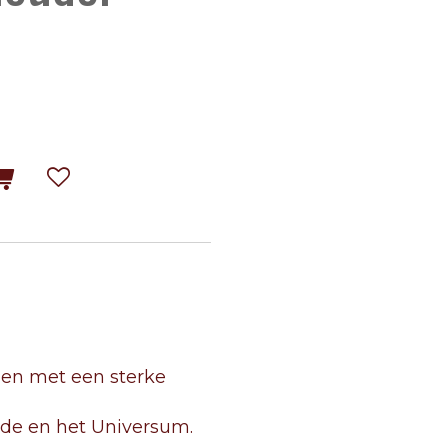
nen met een sterke
rde en het Universum.