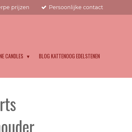
rpe prijzen
Persoonlijke contact
NE CANDLES
BLOG KATTENOOG EDELSTENEN
rts
houder