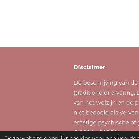
Disclaimer
De beschrijving van de
(traditionele) ervarin
van het welzijn en de p
niet bedoeld als verva
ernstige psychische of 
© 2024 - 2026 Katteno
Deze website gebruikt cookies voor analyse-doe