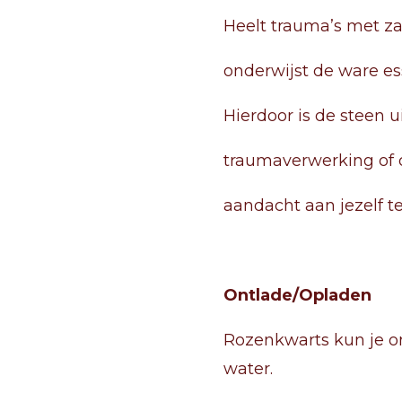
Heelt trauma’s met z
onderwijst de ware ess
Hierdoor is de steen u
traumaverwerking of 
aandacht aan jezelf t
Ontlade/Opladen
Rozenkwarts kun je 
water.