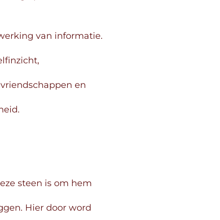
erking van informatie.
lfinzicht,
, vriendschappen en
eid.
deze steen is om hem
ggen. Hier door word