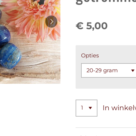
€ 5,00
Opties
In winke