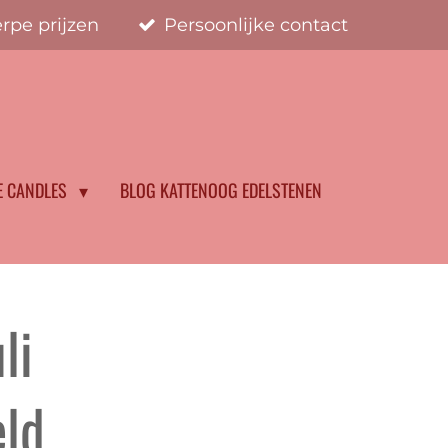
rpe prijzen
Persoonlijke contact
E CANDLES
BLOG KATTENOOG EDELSTENEN
li
ld