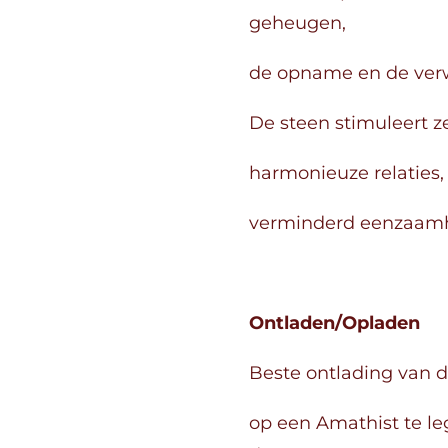
geheugen,
de opname en de verw
De steen stimuleert ze
harmonieuze relaties
verminderd eenzaamh
Ontladen/Opladen
Beste ontlading van 
op een Amathist te le