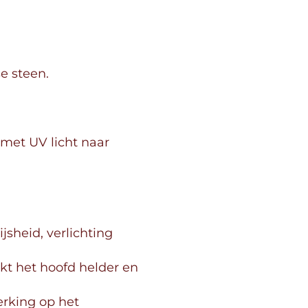
e steen.
 met UV licht naar
jsheid, verlichting
kt het hoofd helder en
erking op het