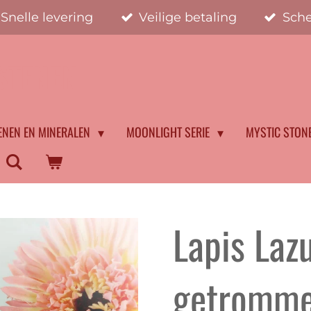
Snelle levering
Veilige betaling
Sche
STENEN
ENEN EN MINERALEN
MOONLIGHT SERIE
MYSTIC STON
Lapis Lazu
getromme