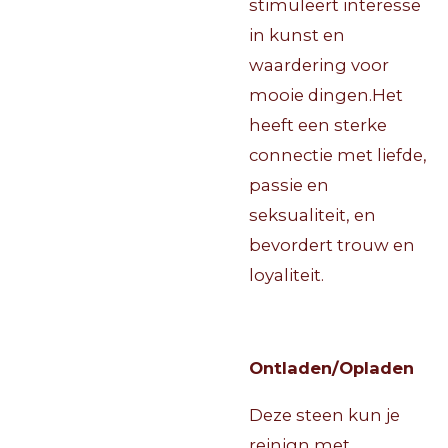
stimuleert interesse
in kunst en
waardering voor
mooie dingen.Het
heeft een sterke
connectie met liefde,
passie en
seksualiteit, en
bevordert trouw en
loyaliteit.
Ontladen/Opladen
Deze steen kun je
reinign met