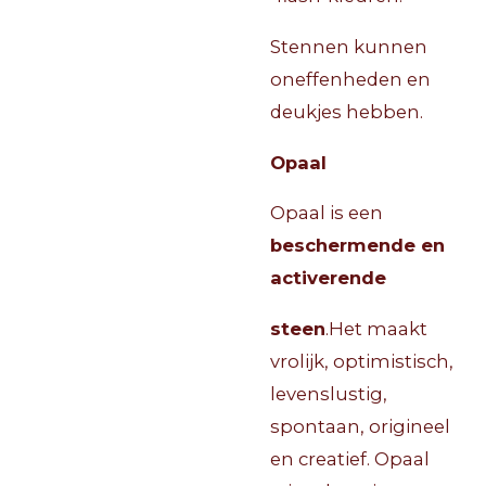
Stennen kunnen
oneffenheden en
deukjes hebben.
O
paal
Opaal is een
beschermende en
activerende
steen
.Het maakt
vrolijk, optimistisch,
levenslustig,
spontaan, origineel
en creatief.
Opaal